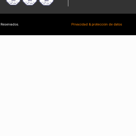
 Reservados.
Privacidad & protección de datos