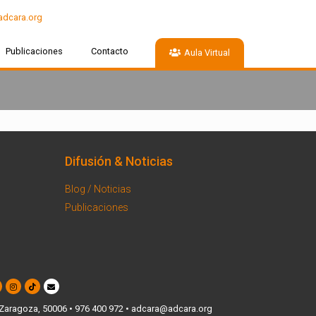
adcara.org
Publicaciones
Contacto
Aula Virtual
Difusión & Noticias
Blog / Noticias
Publicaciones
, Zaragoza, 50006 • 976 400 972 • adcara@adcara.org