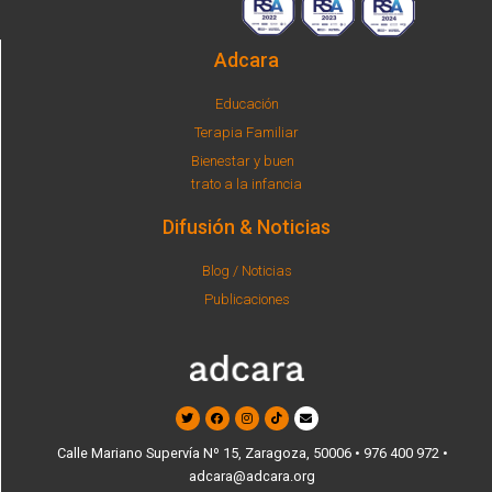
Adcara
Educación
Terapia Familiar
Bienestar y buen
trato a la infancia
Difusión & Noticias
Blog / Noticias
Publicaciones
Calle Mariano Supervía Nº 15, Zaragoza, 50006 • 976 400 972 •
adcara@adcara.org